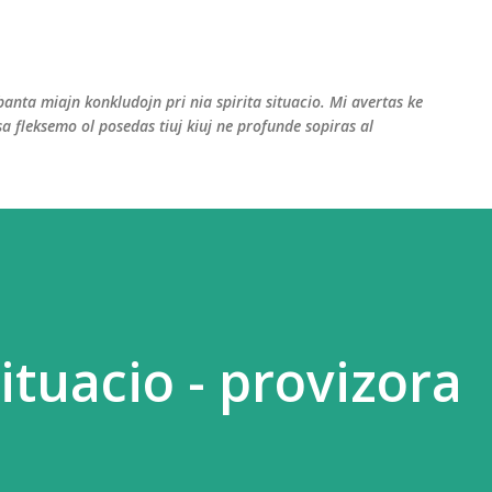
Skip to main content
ibanta miajn konkludojn pri nia spirita situacio. Mi avertas ke
sa fleksemo ol posedas tiuj kiuj ne profunde sopiras al
situacio - provizora