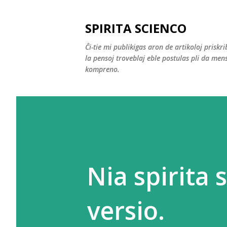
SPIRITA SCIENCO
Ĉi-tie mi publikigas aron de artikoloj priskr
la pensoj troveblaj eble postulas pli da men
kompreno.
Nia spirita 
versio.