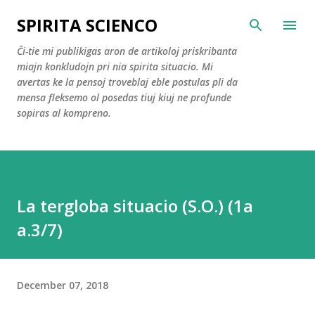
Skip to main content
SPIRITA SCIENCO
Ĉi-tie mi publikigas aron de artikoloj priskribanta
miajn konkludojn pri nia spirita situacio. Mi
avertas ke la pensoj troveblaj eble postulas pli da
mensa fleksemo ol posedas tiuj kiuj ne profunde
sopiras al kompreno.
La tergloba situacio (S.O.) (1a
a.3/7)
December 07, 2018